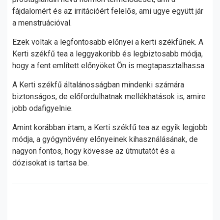
fájdalomért és az irritációért felelős, ami ugye együtt jár
a menstruációval.
Ezek voltak a legfontosabb előnyei a kerti székfűnek. A
Kerti székfű tea a leggyakoribb és legbiztosabb módja,
hogy a fent említett előnyöket Ön is megtapasztalhassa.
A Kerti székfű általánosságban mindenki számára
biztonságos, de előfordulhatnak mellékhatások is, amire
jobb odafigyelnie.
Amint korábban írtam, a Kerti székfű tea az egyik legjobb
módja, a gyógynövény előnyeinek kihasználásának, de
nagyon fontos, hogy kövesse az útmutatót és a
dózisokat is tartsa be.