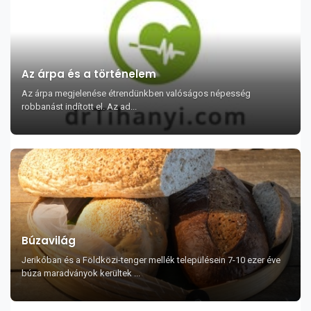
Az árpa és a történelem
Az árpa megjelenése étrendünkben valóságos népesség
robbanást indított el. Az ad...
Búzavilág
Jerikóban és a Földközi-tenger mellék településein 7-10 ezer éve
búza maradványok kerültek ...