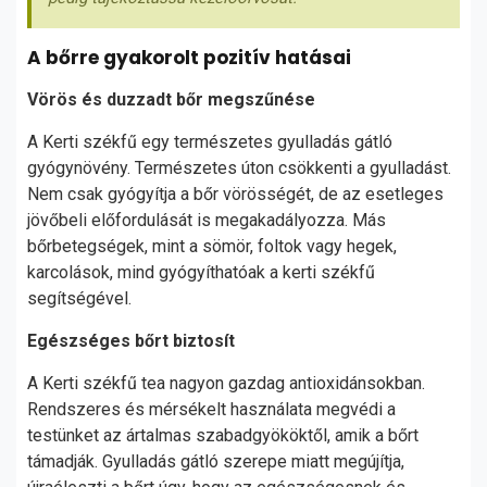
A bőrre gyakorolt pozitív hatásai
Vörös és duzzadt bőr megszűnése
A Kerti székfű egy természetes gyulladás gátló
gyógynövény. Természetes úton csökkenti a gyulladást.
Nem csak gyógyítja a bőr vörösségét, de az esetleges
jövőbeli előfordulását is megakadályozza. Más
bőrbetegségek, mint a sömör, foltok vagy hegek,
karcolások, mind gyógyíthatóak a kerti székfű
segítségével.
Egészséges bőrt biztosít
A Kerti székfű tea nagyon gazdag antioxidánsokban.
Rendszeres és mérsékelt használata megvédi a
testünket az ártalmas szabadgyököktől, amik a bőrt
támadják. Gyulladás gátló szerepe miatt megújítja,