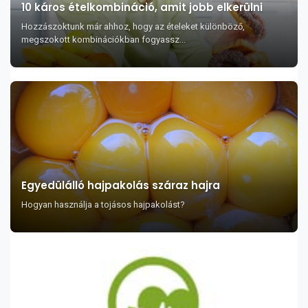
10 káros ételkombináció, amit jobb elkerülni
Hozzászoktunk már ahhoz, hogy az ételeket különböző,
megszokott kombinációkban fogyassz...
Egyedülálló hajpakolás száraz hajra
Hogyan használja a tojásos hajpakolást?