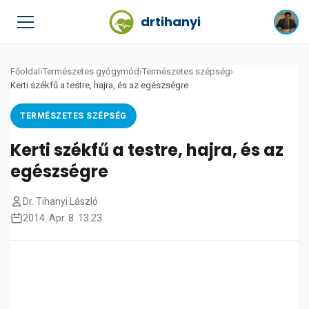
drtihanyi
Főoldal
›
Természetes gyógymód
›
Természetes szépség
›
Kerti székfű a testre, hajra, és az egészségre
TERMÉSZETES SZÉPSÉG
Kerti székfű a testre, hajra, és az
egészségre
Dr. Tihanyi László
2014. Apr. 8. 13:23