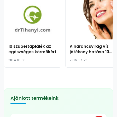
10 szupertáplálék az
A narancsvirág víz
egészséges körmökért
jótékony hatása 10
pontban
2014. 01. 21.
2015. 07. 28.
Ajánlott termékeink