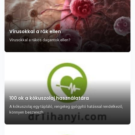
Vírusokkal a rák ellen
Vírusokkal a rákos dagantok ellen?
100 ok a kókuszolaj használatára
A kókuszolaj egy tápláló, rengeteg gyógyító hatással rendelkező,
könnyen beszerezh...