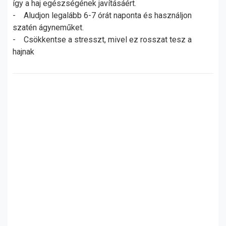
így a haj egészségének javításáért.
- Aludjon legalább 6-7 órát naponta és használjon
szatén ágyneműket.
- Csökkentse a stresszt, mivel ez rosszat tesz a
hajnak