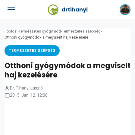
drtihanyi
Főoldal
›
Természetes gyógymód
›
Természetes szépség
›
Otthoni gyógymódok a megviselt haj kezelésére
TERMÉSZETES SZÉPSÉG
Otthoni gyógymódok a megviselt
haj kezelésére
Dr. Tihanyi László
2015. Jan. 12. 12:08