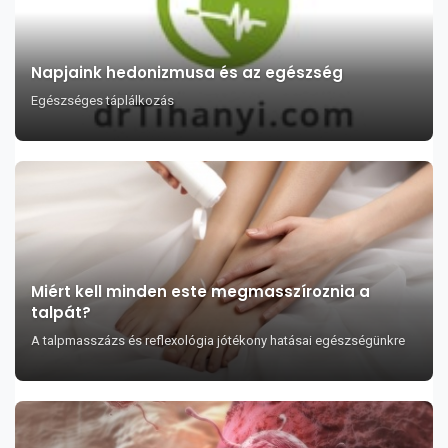
Napjaink hedonizmusa és az egészség
Egészséges táplálkozás
Miért kell minden este megmasszíroznia a
talpát?
A talpmasszázs és reflexológia jótékony hatásai egészségünkre