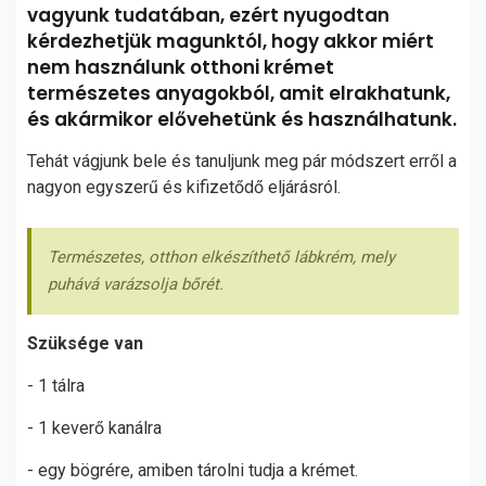
vagyunk tudatában, ezért nyugodtan
kérdezhetjük magunktól, hogy akkor miért
nem használunk otthoni krémet
természetes anyagokból, amit elrakhatunk,
és akármikor elővehetünk és használhatunk.
Tehát vágjunk bele és tanuljunk meg pár módszert erről a
nagyon egyszerű és kifizetődő eljárásról.
Természetes, otthon elkészíthető lábkrém, mely
puhává varázsolja bőrét.
Szüksége van
- 1 tálra
- 1 keverő kanálra
- egy bögrére, amiben tárolni tudja a krémet.