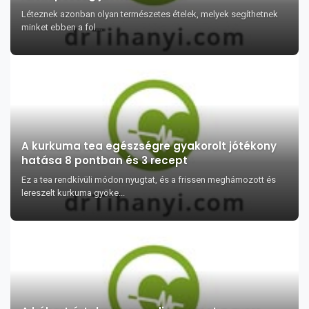
Léteznek azonban olyan természetes ételek, melyek segíthetnek
minket ebben a fol...
A kurkuma tea egészségre gyakorolt jótékony
hatása 8 pontban és 3 recept
Ez a tea rendkívüli módon nyugtat, és a frissen meghámozott és
lereszelt kurkuma gyöke...