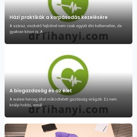
Házi praktikák a korpásodás kezelésére
A száraz, viszkető fejbőrrel nem csak együtt élni kellemetlen, de
gyakran kínos is. A...
A biogazdaság és az élet
A walesi herceg által működtetett gazdaság virágzik. Ez nem
királyi hobbi, annál...