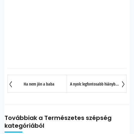
Ha nem jön a baba
A nyolc legfontosabb hiánybetegség
Továbbiak a Természetes szépség
kategóriából