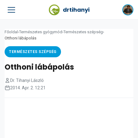
drtihanyi
Főoldal
›
Természetes gyógymód
›
Természetes szépség
›
Otthoni lábápolás
TERMÉSZETES SZÉPSÉG
Otthoni lábápolás
Dr. Tihanyi László
2014. Apr. 2. 12:21