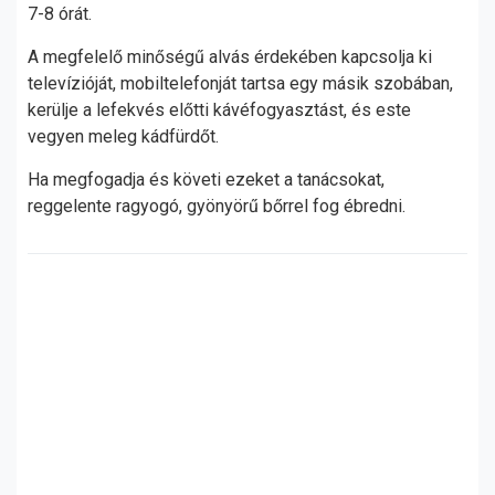
7-8 órát.
A megfelelő minőségű alvás érdekében kapcsolja ki
televízióját, mobiltelefonját tartsa egy másik szobában,
kerülje a lefekvés előtti kávéfogyasztást, és este
vegyen meleg kádfürdőt.
Ha megfogadja és követi ezeket a tanácsokat,
reggelente ragyogó, gyönyörű bőrrel fog ébredni.