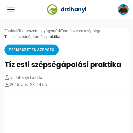
drtihanyi
Főoldal
›
Természetes gyógymód
›
Természetes szépség
›
Tíz esti szépségápolási praktika
TERMÉSZETES SZÉPSÉG
Tíz esti szépségápolási praktika
Dr. Tihanyi László
2015. Jan. 28. 14:55