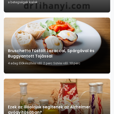
a betegségek kialak...
Bruschetta Füstölt Lazaccal, Spárgával és
Buggyantott Tojással
4 adag Előkészítési idő: 2 perc Sütési idő: 10 perc
Ezek az illóolajok segítenek az Alzheimer
gyógyításában?