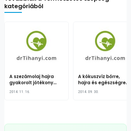
kategóriából
A szezámolaj hajra
A kókuszvíz bőrre,
gyakorolt jótékony
hajra és egészségre
hatása 12 pontban
gyakorolt jótékony
2014. 11. 16.
2014. 09. 30.
hatása 39 pontban