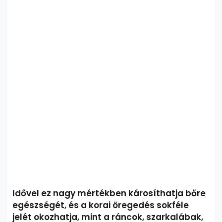
Idővel ez nagy mértékben károsíthatja bőre
egészségét, és a korai öregedés sokféle
jelét okozhatja, mint a ráncok, szarkalábak,