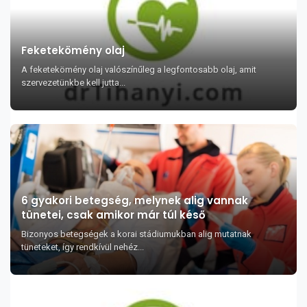
Feketekömény olaj
A feketekömény olaj valószínűleg a legfontosabb olaj, amit
szervezetünkbe kell jutta...
6 gyakori betegség, melynek alig vannak
tünetei, csak amikor már túl késő
Bizonyos betegségek a korai stádiumukban alig mutatnak
tüneteket, így rendkívül nehéz...