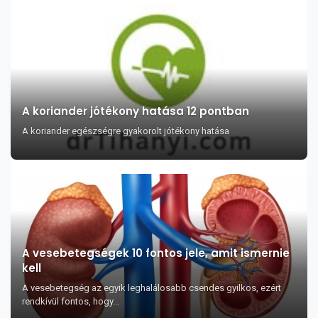
A koriander jótékony hatása 12 pontban
A koriander egészségre gyakorolt jótékony hatása
A vesebetegségek 10 fontos jele, amit ismernie
kell
A vesebetegség az egyik leghalálosabb csendes gyilkos, ezért
rendkívül fontos, hogy...