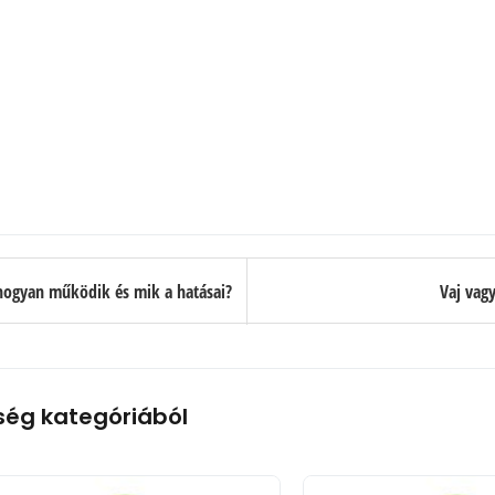
 hogyan működik és mik a hatásai?
Vaj vagy
ség kategóriából