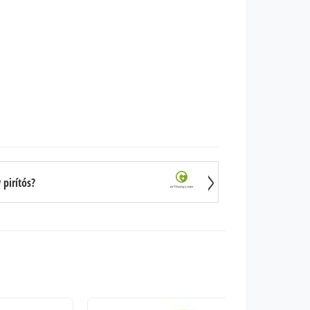
 pirítós?