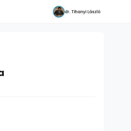
dr. Tihanyi László
a