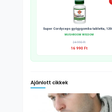
Super Cordyceps gyógygomba tabletta, 120
MUSHROOM WISDOM
24 990 Ft
16 990 Ft
Ajánlott cikkek