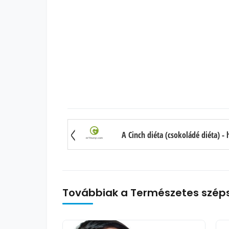
A Cinch diéta (csokoládé diéta) -
Továbbiak a Természetes szép