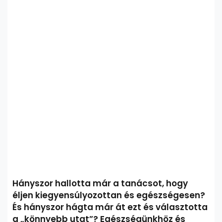
Hányszor hallotta már a tanácsot, hogy
éljen kiegyensúlyozottan és egészségesen?
És hányszor hágta már át ezt és választotta
a „könnyebb utat”? Egészségünkhöz és