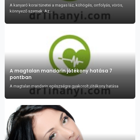
A kanyaró korai tünetei a magas láz, köhögés, orrfolyás, vörös,
könnyező szemek. Az...
A magtalan mandarin jótékony hatása 7
pontban
A magtalan mandarin egészségre gyakorolt jótékony hatása