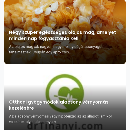
Négy szuper egészséges olajos mag, amelyet
minden nap fogyasztania kell
Az olajos magvak nagyon nagy mennyiségű tápanyagot
tartalmaznak. Csupán egy apró csip...
Otthoni gyógymódok alacsony vérnyomás
kezelésére
Az alacsony vérnyomás vagy hipotenzió az az állapot, amikor
valakinek olyan alacsony a v...